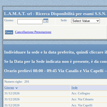
L.A.M.A.T. srl - Ricerca Disponibilità per esami S.S.N.
Giorno
Sede
Cancellazione Prenotazione
Individuare la sede e la data preferita, quindi cliccare i
Se la Data per la Sede indicata non è presente, è da cons
Orario prelievi 08:00 - 09:45 Via Casalis e Via Capelli 
Numero righe: 291
Giorno
Sede
31/12/2026
Acc. Collegno
31/12/2026
Acc. Via Cibrario
31/12/2026
Acc. Via Capelli