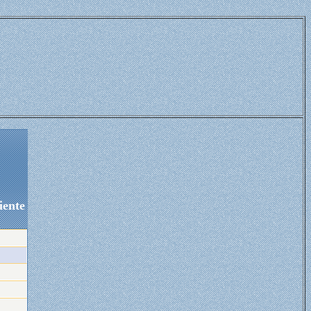
iente