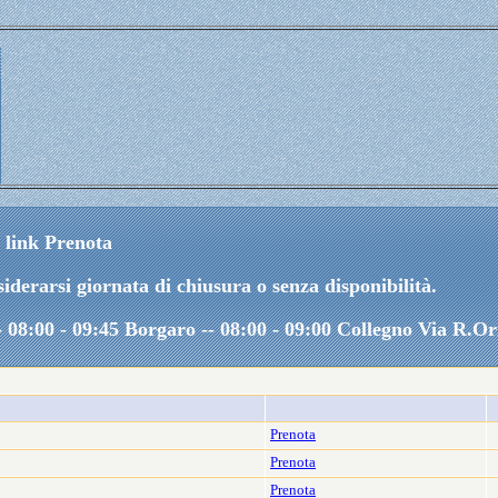
l link Prenota
iderarsi giornata di chiusura o senza disponibilità.
-- 08:00 - 09:45 Borgaro -- 08:00 - 09:00 Collegno Via R.Or
Prenota
Prenota
Prenota