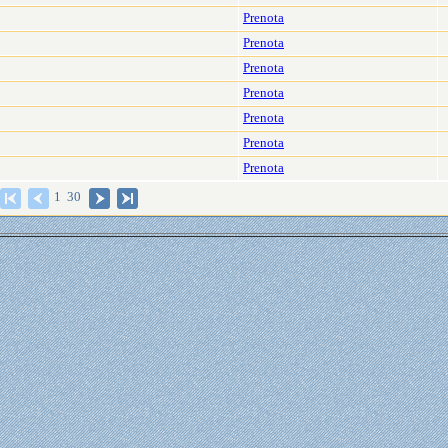
Prenota
Prenota
Prenota
Prenota
Prenota
Prenota
Prenota
1 30