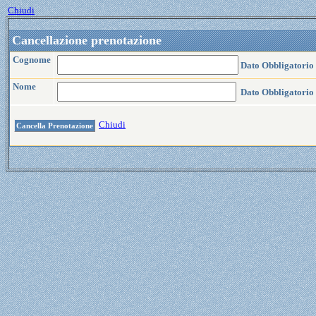
Chiudi
Cancellazione prenotazione
Cognome
Dato Obbligatorio 
Nome
Dato Obbligatorio 
Chiudi