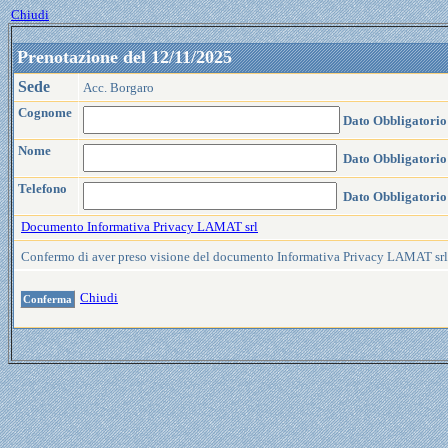
Chiudi
Prenotazione del 12/11/2025
Sede
Acc. Borgaro
Cognome
Dato Obbligatorio
Nome
Dato Obbligatorio
Telefono
Dato Obbligatorio
Documento Informativa Privacy LAMAT srl
Confermo di aver preso visione del documento Informativa Privacy LAMAT sr
Chiudi