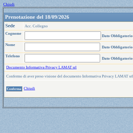
Chiudi
Prenotazione del 18/09/2026
Sede
Acc. Collegno
Cognome
Dato Obbligatorio
Nome
Dato Obbligatorio
Telefono
Dato Obbligatorio
Documento Informativa Privacy LAMAT srl
Confermo di aver preso visione del documento Informativa Privacy LAMAT sr
Chiudi