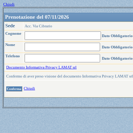
Chiudi
Prenotazione del 07/11/2026
Sede
Acc. Via Cibrario
Cognome
Dato Obbligatorio
Nome
Dato Obbligatorio
Telefono
Dato Obbligatorio
Documento Informativa Privacy LAMAT srl
Confermo di aver preso visione del documento Informativa Privacy LAMAT sr
Chiudi