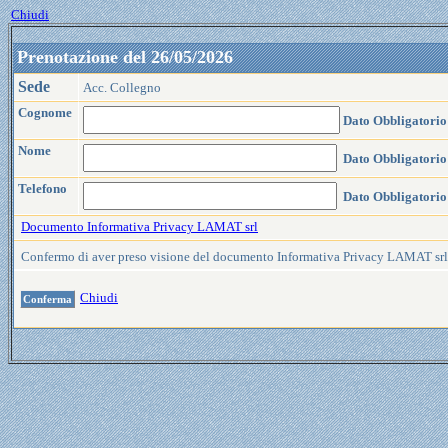
Chiudi
Prenotazione del 26/05/2026
Sede
Acc. Collegno
Cognome
Dato Obbligatorio
Nome
Dato Obbligatorio
Telefono
Dato Obbligatorio
Documento Informativa Privacy LAMAT srl
Confermo di aver preso visione del documento Informativa Privacy LAMAT sr
Chiudi