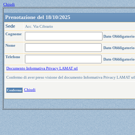
Chiudi
Prenotazione del 18/10/2025
Sede
Acc. Via Cibrario
Cognome
Dato Obbligatorio
Nome
Dato Obbligatorio
Telefono
Dato Obbligatorio
Documento Informativa Privacy LAMAT srl
Confermo di aver preso visione del documento Informativa Privacy LAMAT sr
Chiudi