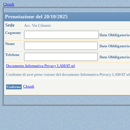
Chiudi
Prenotazione del 20/10/2025
Sede
Acc. Via Cibrario
Cognome
Dato Obbligatorio
Nome
Dato Obbligatorio
Telefono
Dato Obbligatorio
Documento Informativa Privacy LAMAT srl
Confermo di aver preso visione del documento Informativa Privacy LAMAT sr
Chiudi