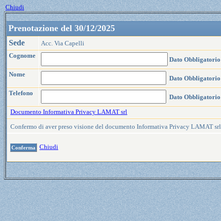
Chiudi
Prenotazione del 30/12/2025
Sede
Acc. Via Capelli
Cognome
Dato Obbligatorio
Nome
Dato Obbligatorio
Telefono
Dato Obbligatorio
Documento Informativa Privacy LAMAT srl
Confermo di aver preso visione del documento Informativa Privacy LAMAT sr
Chiudi