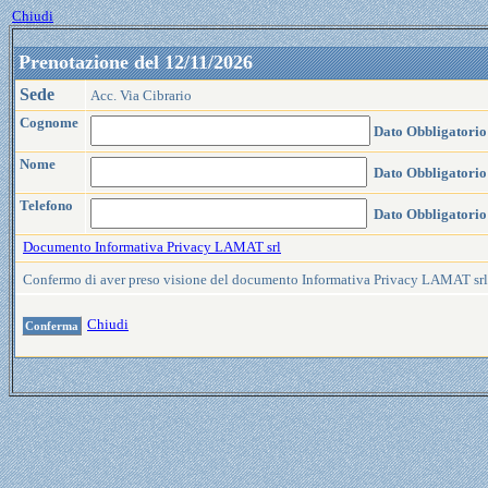
Chiudi
Prenotazione del 12/11/2026
Sede
Acc. Via Cibrario
Cognome
Dato Obbligatorio
Nome
Dato Obbligatorio
Telefono
Dato Obbligatorio
Documento Informativa Privacy LAMAT srl
Confermo di aver preso visione del documento Informativa Privacy LAMAT sr
Chiudi